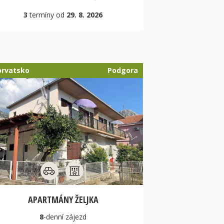
3
termíny od
29. 8. 2026
orvatsko
Podgora
APARTMÁNY ŽELJKA
8
-denní
zájezd