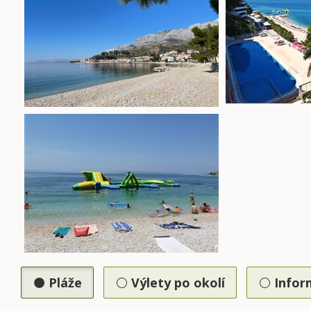
Pláže
Výlety po okolí
Infor