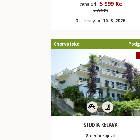
5 999 Kč
cena od
6 999 Kč
3
termíny od
10. 8. 2026
Chorvatsko
Podg
STUDIA KELAVA
8
-denní
zájezd