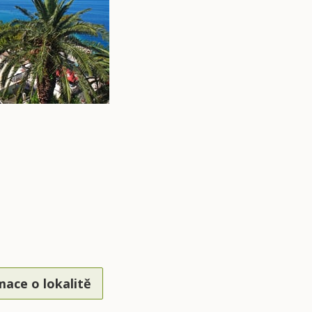
mace o lokalitě