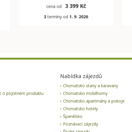
3 399 Kč
cena od
3
termíny od
1. 9. 2026
Nabídka zájezdů
Chorvatsko stany a karavany
 o pojistném produktu
Chorvatsko mobilhomy
Chorvatsko apartmány a pokoje
Chorvatsko hotely
Španělsko
Poznávací zájezdy
Školní zájezdy