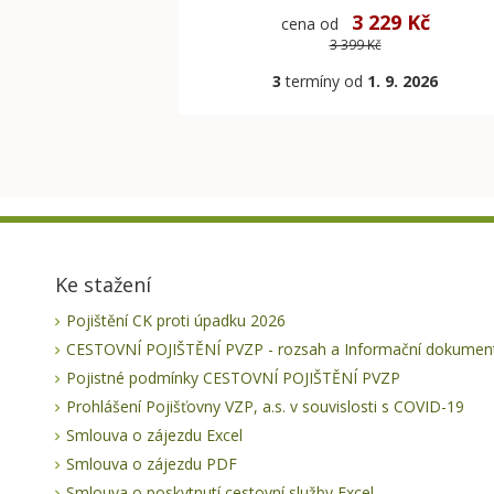
3 229 Kč
cena od
3 399 Kč
3
termíny od
1. 9. 2026
Ke stažení
Pojištění CK proti úpadku 2026
CESTOVNÍ POJIŠTĚNÍ PVZP - rozsah a Informační dokument
Pojistné podmínky CESTOVNÍ POJIŠTĚNÍ PVZP
Prohlášení Pojišťovny VZP, a.s. v souvislosti s COVID-19
Smlouva o zájezdu Excel
Smlouva o zájezdu PDF
Smlouva o poskytnutí cestovní služby Excel