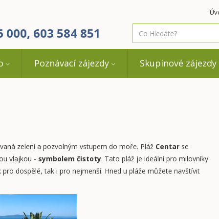
Úv
co
6 000, 603 584 851
hledáte
o
Poznávací zájezdy
Skupinové zájezdy
ovaná zelení a pozvolným vstupem do moře. Pláž
Centar
se
ou vlajkou -
symbolem čistoty
. Tato pláž je ideální pro milovníky
ak pro dospělé, tak i pro nejmenší. Hned u pláže můžete navštívit