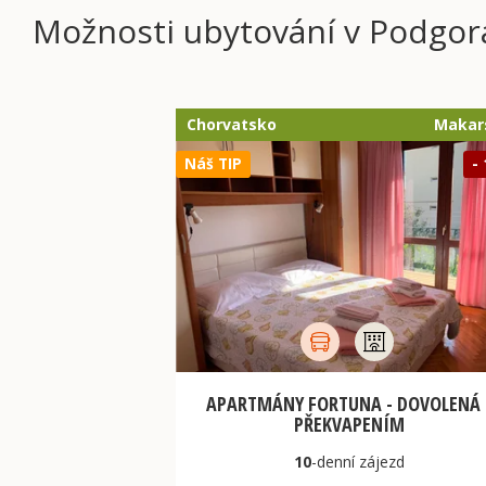
Možnosti ubytování v Podgor
Chorvatsko
Makar
Náš TIP
-
APARTMÁNY FORTUNA - DOVOLENÁ 
PŘEKVAPENÍM
10
-denní
zájezd