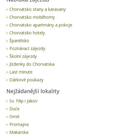
Chorvatsko stany a karavany
Chorvatsko mobilhomy
Chorvatsko apartmány a pokoje
Chorvatsko hotely
Španělsko
Poznávací zájezdy
Školní zájezdy
Jízdenky do Chorvatska
Last minute
Dárkové poukazy
Nejžádanější lokality
Sv. Filip i Jakov
Duće
Omiš
Promajna
Makarska