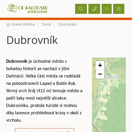
Hlavní stránka
Země
Chorvatsko
Dubrovník
Dubrovník
je úchvatné město s
+
bohatou historii se nachází v jižní
−
Dalmácii. Velká část města se rozkládá
na poloostrovech Lapad a Babin Kuk.
Strmý vrch Srdj (412 m) lemuje město a
patří taky mezi největší atrakce
Dubrovníku, protože turisté si mohou
díky lanovce prohlédnout krásy v okolí z
vrcholu.