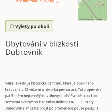
více informací o lokalitě
©
OpenStreetMap
contributors
Výlety po okolí
Ubytování v blízkosti
Dubrovník
Velké lákadlo je historické centrum, které je obepínáno
hradbami s 15 věžemi a několika pevnostmi. Toto opevnění
patří k těm nejcennějším v jihovýchodní Evropě a patří do
seznamu světového kulturního dědictví UNESCO. Starý
Dubrovník si můžete projít po promenádě pouze pěšky, z