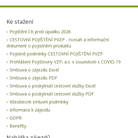
Ke stažení
Pojištění CK proti úpadku 2026
CESTOVNÍ POJIŠTĚNÍ PVZP - rozsah a Informační
dokument o pojistném produktu
Pojistné podmínky CESTOVNÍ POJIŠTĚNÍ PVZP
Prohlášení Pojišťovny VZP, a.s. v souvislosti s COVID-19
Smlouva o zájezdu Excel
Smlouva o zájezdu PDF
Smlouva o poskytnutí cestovní služby Excel
Smlouva o poskytnutí cestovní služby PDF
Všeobecné smluvní podmínky
Informace k zájezdu
GDPR
Benefity
Nabídka zájezdů