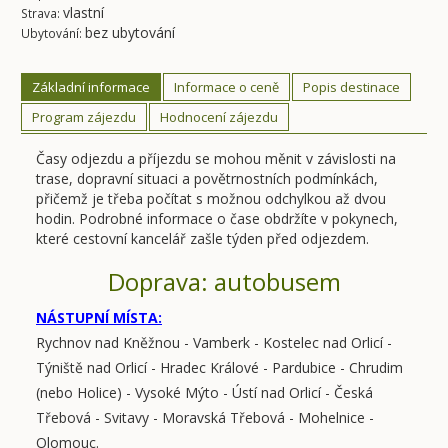
vlastní
Strava:
bez ubytování
Ubytování:
Základní informace
Informace o ceně
Popis destinace
Program zájezdu
Hodnocení zájezdu
Časy odjezdu a příjezdu se mohou měnit v závislosti na
trase, dopravní situaci a povětrnostních podmínkách,
přičemž je třeba počítat s možnou odchylkou až dvou
hodin. Podrobné informace o čase obdržíte v pokynech,
které cestovní kancelář zašle týden před odjezdem.
Doprava: autobusem
NÁSTUPNÍ MÍSTA:
Rychnov nad Kněžnou - Vamberk - Kostelec nad Orlicí -
Týniště nad Orlicí - Hradec Králové - Pardubice - Chrudim
(nebo Holice) - Vysoké Mýto - Ústí nad Orlicí - Česká
Třebová - Svitavy - Moravská Třebová - Mohelnice -
Olomouc.