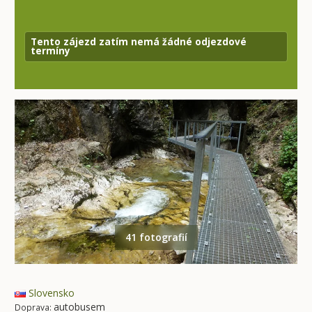
Tento zájezd zatím nemá žádné odjezdové
termíny
41 fotografií
Slovensko
autobusem
Doprava: