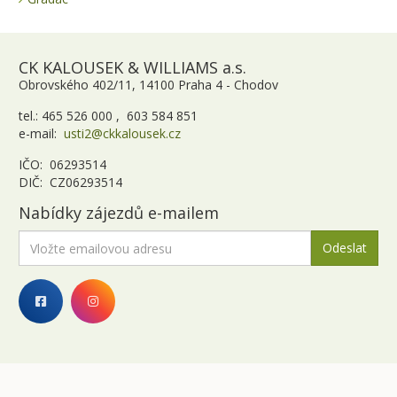
CK KALOUSEK & WILLIAMS a.s.
Obrovského 402/11, 14100 Praha 4 - Chodov
tel.: 465 526 000 , 603 584 851
e-mail:
usti2@ckkalousek.cz
IČO: 06293514
DIČ: CZ06293514
Nabídky zájezdů e-mailem