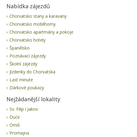
Nabídka zájezdů
Chorvatsko stany a karavany
Chorvatsko mobilhomy
Chorvatsko apartmány a pokoje
Chorvatsko hotely
Španělsko
Poznávací zájezdy
Školní zájezdy
Jízdenky do Chorvatska
Last minute
Dárkové poukazy
Nejžádanější lokality
Sv. Filip i Jakov
Duće
Omiš
Promajna