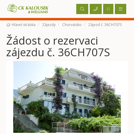
Hlavní stránka
Zájezdy
Chorvatsko
Zájezd č. 36CH707S
Žádost o rezervaci
zájezdu č. 36CH707S