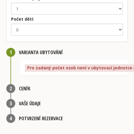
Počet dětí:
1
VARIANTA UBYTOVÁNÍ
Pro zadaný počet osob není v ubytovací jednotce 
2
CENÍK
3
VAŠE ÚDAJE
4
POTVRZENÍ REZERVACE