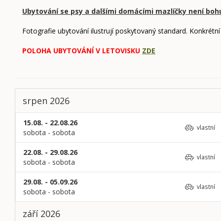
Ubytování se psy a dalšími domácími mazlíčky není boh
Fotografie ubytování ilustrují poskytovaný standard. Konkrétní
POLOHA UBYTOVÁNÍ V LETOVISKU
ZDE
srpen 2026
15.08. - 22.08.26
vlastní
sobota - sobota
22.08. - 29.08.26
vlastní
sobota - sobota
29.08. - 05.09.26
vlastní
sobota - sobota
září 2026