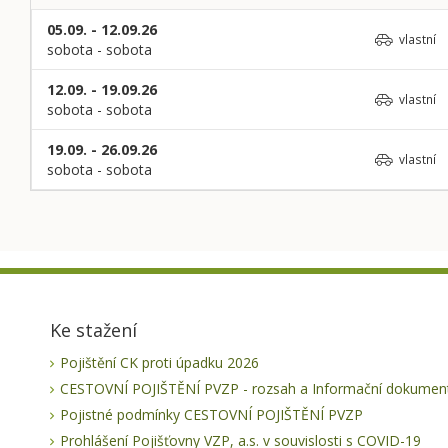
05.09. - 12.09.26
vlastní
sobota - sobota
12.09. - 19.09.26
vlastní
sobota - sobota
19.09. - 26.09.26
vlastní
sobota - sobota
Ke stažení
Pojištění CK proti úpadku 2026
CESTOVNÍ POJIŠTĚNÍ PVZP - rozsah a Informační dokument
Pojistné podmínky CESTOVNÍ POJIŠTĚNÍ PVZP
Prohlášení Pojišťovny VZP, a.s. v souvislosti s COVID-19