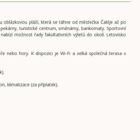
ou oblázkovou pláží, která se táhne od městečka Čaklje až po
 pekárny, turistické centrum, směnárny, bankomaty. Sportovní
 nabízí možnost řady fakultativních výletů do okolí. Letovisko
nebo hory. K dispozici je Wi-Fi a velká společná terasa s
k).
, klimatizace (za příplatek).