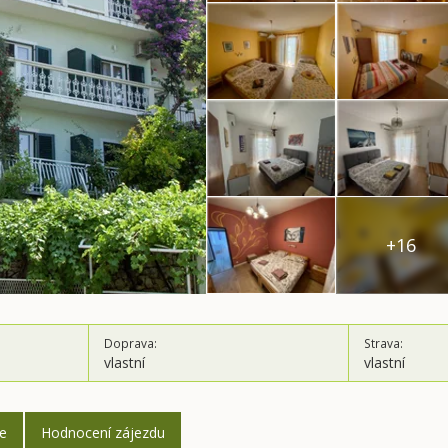
+16
Doprava:
Strava:
vlastní
vlastní
ce
Hodnocení zájezdu