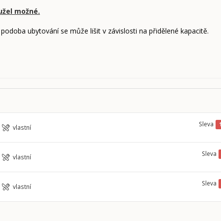
užel možné.
 podoba ubytování se může lišit v závislosti na přidělené kapacitě.
Sleva
vlastní
Sleva
vlastní
Sleva
vlastní