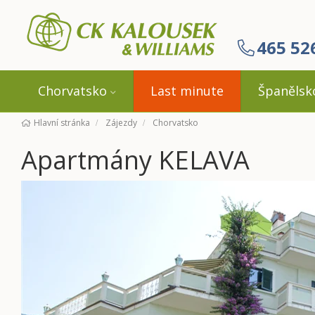
465 52
Chorvatsko
Last minute
Španělsk
Hlavní stránka
Zájezdy
Chorvatsko
Apartmány KELAVA