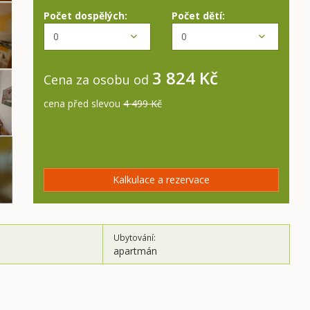
Počet dospělých:
Počet dětí:
3 824 Kč
Cena za osobu od
cena před slevou
4 499 Kč
Kalkulace a rezervace
Ubytování:
apartmán